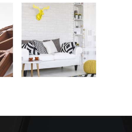
Living Style
ARCHITECTURE
/
DESIGN