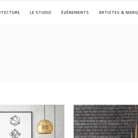
HITECTURE
LE STUDIO
ÉVÉNEMENTS
ARTISTES & MAR
Industrial
ARCHITECTURE
/
INTERIOR