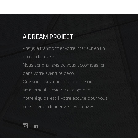
A DREAM PROJECT
Prêt(e) à transformer votre intérieur en un
projet de rêve ?
Nous serions ravis de vous accompagner
dans votre aventure déco.
Que vous ayez une idée précise ou
simplement l’envie de changement,
notre équipe est à votre écoute pour vous
conseiller et donner vie à vos envies.