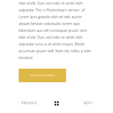
nibh id elit. Duis sed odio sit amet nibh
vulputate. This is Photoshop’s version of
Lorem Ipsn gravida nibh vel velit auctor
aliquet.Aenean sollicitudin, lorem quis
bibendum auci elit consequat ipsutis sem
nibh id elit. Duis sed odio sit amet nibh
vulputate cursu a sit amet mauris. Morbi
accumsan ipsum velit. Nam nec tellus a odio
tincidunt.
VIEW FEATURES
PREVIOUS
NEXT