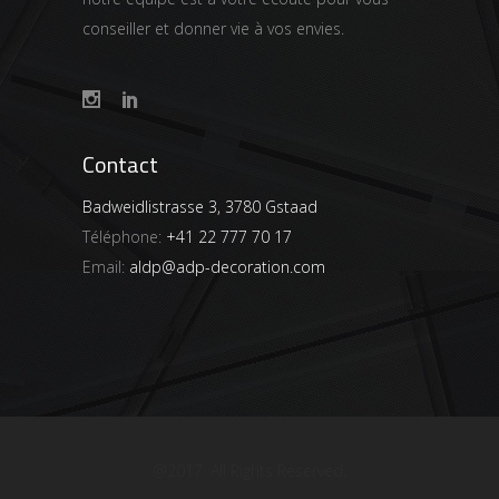
conseiller et donner vie à vos envies.
Contact
Badweidlistrasse 3, 3780 Gstaad
Téléphone:
+41 22 777 70 17
Email:
aldp@adp-decoration.com
@2017. All Rights Reserved.