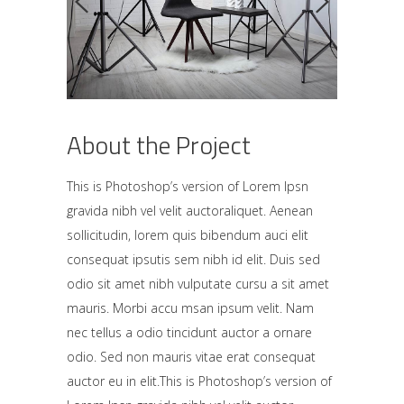
About the Project
This is Photoshop’s version of Lorem Ipsn
gravida nibh vel velit auctoraliquet. Aenean
sollicitudin, lorem quis bibendum auci elit
consequat ipsutis sem nibh id elit. Duis sed
odio sit amet nibh vulputate cursu a sit amet
mauris. Morbi accu msan ipsum velit. Nam
nec tellus a odio tincidunt auctor a ornare
odio. Sed non mauris vitae erat consequat
auctor eu in elit.This is Photoshop’s version of