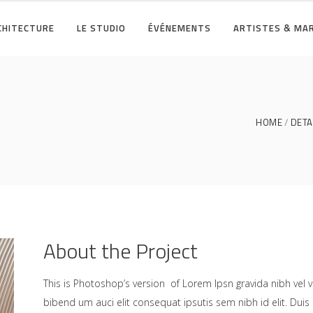
RCHITECTURE
LE STUDIO
ÉVÉNEMENTS
ARTISTES & MA
HOME
DETA
About the Project
This is Photoshop’s version of Lorem Ipsn gravida nibh vel ve
bibend um auci elit consequat ipsutis sem nibh id elit. Duis