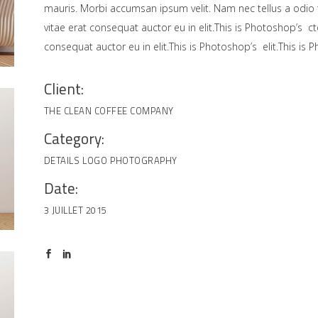
mauris. Morbi accumsan ipsum velit. Nam nec tellus a odio
vitae erat consequat auctor eu in elit.This is Photoshop’s c
consequat auctor eu in elit.This is Photoshop’s elit.This is 
Client:
THE CLEAN COFFEE COMPANY
Category:
DETAILS
LOGO
PHOTOGRAPHY
Date:
3 JUILLET 2015