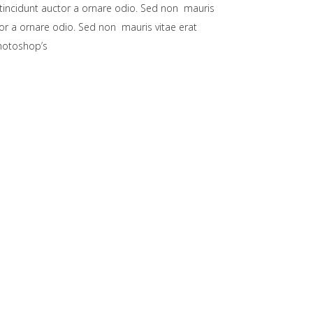
 tincidunt auctor a ornare odio. Sed non mauris
tor a ornare odio. Sed non mauris vitae erat
Photoshop’s