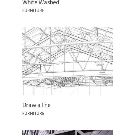
White Washed
FURNITURE
Draw a line
FURNITURE