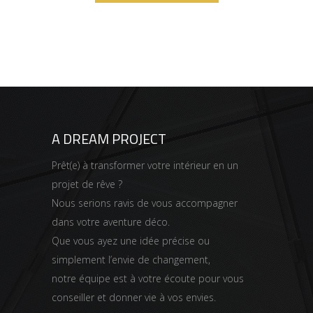
A DREAM PROJECT
Prêt(e) à transformer votre intérieur en un
projet de rêve ?
Nous serions ravis de vous accompagner
dans votre aventure déco.
Que vous ayez une idée précise ou
simplement l’envie de changement,
notre équipe est à votre écoute pour vous
conseiller et donner vie à vos envies.