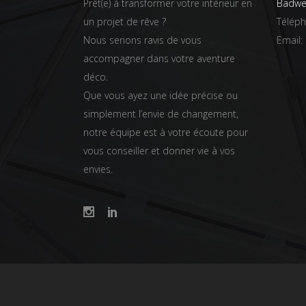
Prêt(e) à transformer votre intérieur en
Badwei
un projet de rêve ?
Télép
Nous serions ravis de vous
Email:
accompagner dans votre aventure
déco.
Que vous ayez une idée précise ou
simplement l’envie de changement,
notre équipe est à votre écoute pour
vous conseiller et donner vie à vos
envies.