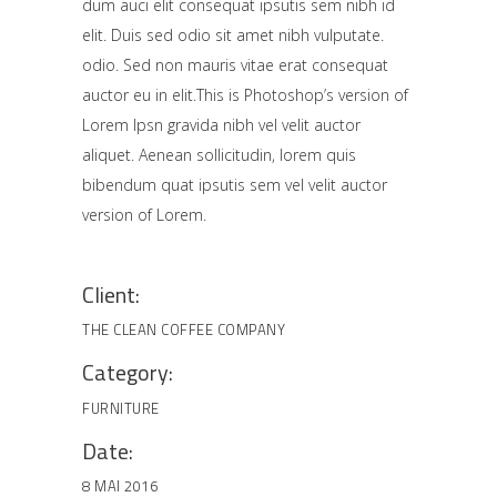
dum auci elit consequat ipsutis sem nibh id
elit. Duis sed odio sit amet nibh vulputate.
odio. Sed non mauris vitae erat consequat
auctor eu in elit.This is Photoshop’s version of
Lorem Ipsn gravida nibh vel velit auctor
aliquet. Aenean sollicitudin, lorem quis
bibendum quat ipsutis sem vel velit auctor
version of Lorem.
Client:
THE CLEAN COFFEE COMPANY
Category:
FURNITURE
Date:
8 MAI 2016