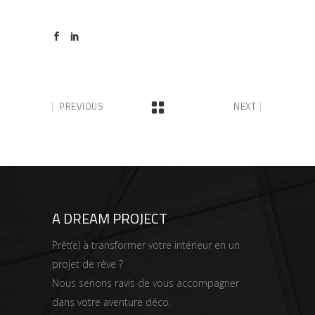
PREVIOUS
NEXT
A DREAM PROJECT
Prêt(e) à transformer votre intérieur en un
projet de rêve ?
Nous serions ravis de vous accompagner
dans votre aventure déco.