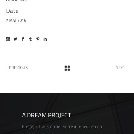
Date
7 MAI 2016
PREVIOUS
NEXT
A DREAM PROJECT
Prêt(e) à transformer votre intérieur en un