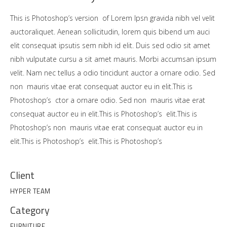
This is Photoshop’s version of Lorem Ipsn gravida nibh vel velit
auctoraliquet. Aenean sollicitudin, lorem quis bibend um auci
elit consequat ipsutis sem nibh id elit. Duis sed odio sit amet
nibh vulputate cursu a sit amet mauris. Morbi accumsan ipsum
velit. Nam nec tellus a odio tincidunt auctor a ornare odio. Sed
non mauris vitae erat consequat auctor eu in elit.This is
Photoshop’s ctor a ornare odio. Sed non mauris vitae erat
consequat auctor eu in elit.This is Photoshop’s elit.This is
Photoshop’s non mauris vitae erat consequat auctor eu in
elit.This is Photoshop’s elit.This is Photoshop’s
Client
HYPER TEAM
Category
FURNITURE