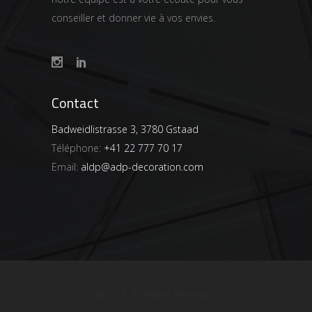
conseiller et donner vie à vos envies.
Contact
Badweidlistrasse 3, 3780 Gstaad
Téléphone:
+41 22 777 70 17
Email:
aldp@adp-decoration.com
@2017. All Rights Reserved.