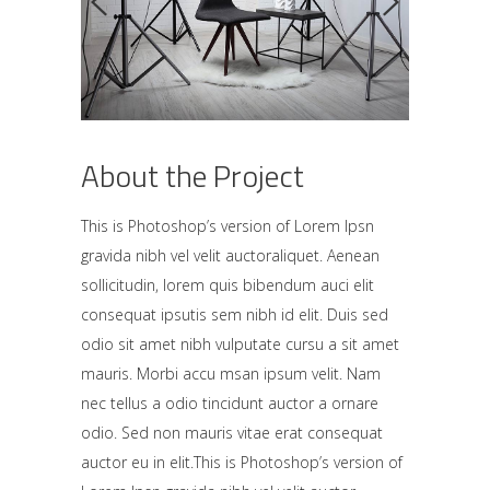
About the Project
This is Photoshop’s version of Lorem Ipsn
gravida nibh vel velit auctoraliquet. Aenean
sollicitudin, lorem quis bibendum auci elit
consequat ipsutis sem nibh id elit. Duis sed
odio sit amet nibh vulputate cursu a sit amet
mauris. Morbi accu msan ipsum velit. Nam
nec tellus a odio tincidunt auctor a ornare
odio. Sed non mauris vitae erat consequat
auctor eu in elit.This is Photoshop’s version of