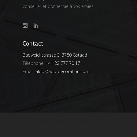
conseiller et donner vie à vos envies.
Contact
Badweidlistrasse 3, 3780 Gstaad
Téléphone:
+41 22 777 70 17
Email:
aldp@adp-decoration.com
@2017. All Rights Reserved.