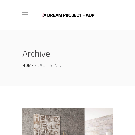
Archive
HOME
CACTUS INC.
Product Design