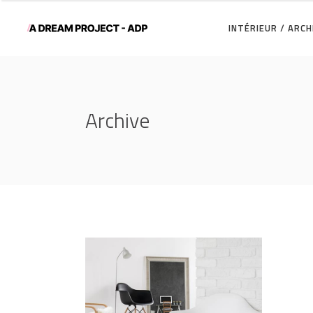
INTÉRIEUR / ARC
Archive
Creative Branding
3D
/
INTERIOR DESIGN