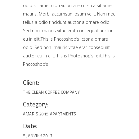
odio sit amet nibh vulputate cursu a sit amet
mauris. Morbi accumsan ipsum velit. Nam nec
tellus a odio tincidunt auctor a ornare odio.
Sed non mauris vitae erat consequat auctor
eu in elit.This is Photoshop’s ctor a ornare
odio. Sed non mauris vitae erat consequat
auctor eu in elit.This is Photoshop’s elit.This is
Photoshop’s
Client:
THE CLEAN COFFEE COMPANY
Category:
AMARIS 2015
APARTMENTS
Date:
8 JANVIER 2017