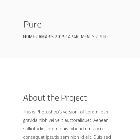
Pure
HOME
AMARIS 2015
APARTMENTS
PURE
About the Project
This is Photoshop’s version of Lorem Ipsn
gravida nibh vel velit auctoraliquet. Aenean
sollicitudin, lorem quis bibend um auci elit
consequat ipsutis sem nibh id elit. Duis sed