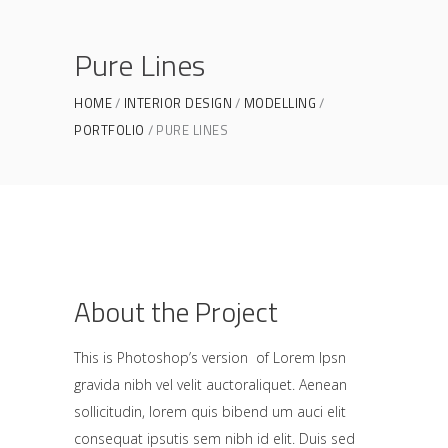
Pure Lines
HOME
INTERIOR DESIGN
MODELLING
PORTFOLIO
PURE LINES
About the Project
This is Photoshop’s version of Lorem Ipsn
gravida nibh vel velit auctoraliquet. Aenean
sollicitudin, lorem quis bibend um auci elit
consequat ipsutis sem nibh id elit. Duis sed