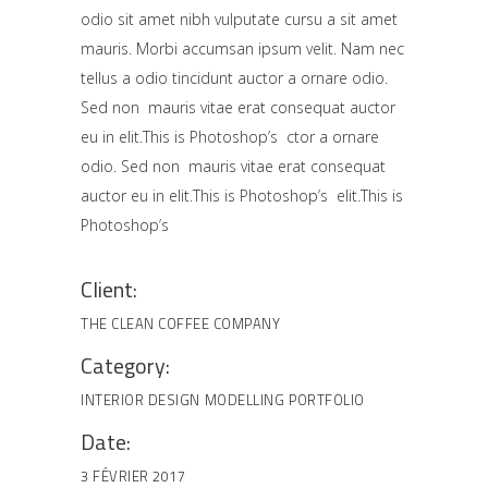
odio sit amet nibh vulputate cursu a sit amet
mauris. Morbi accumsan ipsum velit. Nam nec
tellus a odio tincidunt auctor a ornare odio.
Sed non mauris vitae erat consequat auctor
eu in elit.This is Photoshop’s ctor a ornare
odio. Sed non mauris vitae erat consequat
auctor eu in elit.This is Photoshop’s elit.This is
Photoshop’s
Client:
THE CLEAN COFFEE COMPANY
Category:
INTERIOR DESIGN
MODELLING
PORTFOLIO
Date:
3 FÉVRIER 2017