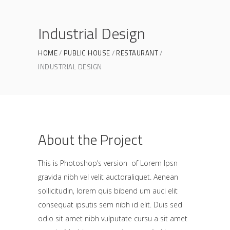
Industrial Design
HOME
PUBLIC HOUSE
RESTAURANT
INDUSTRIAL DESIGN
About the Project
This is Photoshop’s version of Lorem Ipsn
gravida nibh vel velit auctoraliquet. Aenean
sollicitudin, lorem quis bibend um auci elit
consequat ipsutis sem nibh id elit. Duis sed
odio sit amet nibh vulputate cursu a sit amet