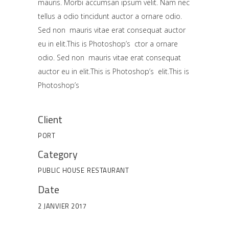
mauris. Morbi accumsan ipsum velit. Nam nec
tellus a odio tincidunt auctor a ornare odio.
Sed non mauris vitae erat consequat auctor
eu in elit.This is Photoshop’s ctor a ornare
odio. Sed non mauris vitae erat consequat
auctor eu in elit.This is Photoshop’s elit.This is
Photoshop’s
Client
PORT
Category
PUBLIC HOUSE
RESTAURANT
Date
2 JANVIER 2017