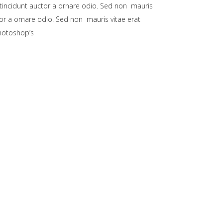
 tincidunt auctor a ornare odio. Sed non mauris
tor a ornare odio. Sed non mauris vitae erat
Photoshop’s