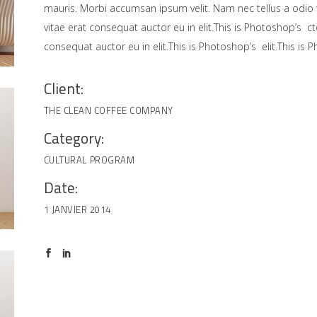
mauris. Morbi accumsan ipsum velit. Nam nec tellus a odio
vitae erat consequat auctor eu in elit.This is Photoshop’s c
consequat auctor eu in elit.This is Photoshop’s elit.This is 
Client:
THE CLEAN COFFEE COMPANY
Category:
CULTURAL
PROGRAM
Date:
1 JANVIER 2014