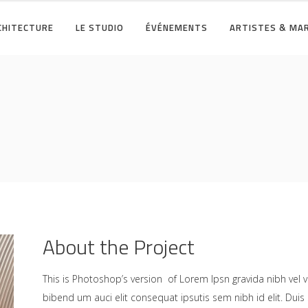
RCHITECTURE
LE STUDIO
ÉVÉNEMENTS
ARTISTES & MA
About the Project
This is Photoshop’s version of Lorem Ipsn gravida nibh vel ve
bibend um auci elit consequat ipsutis sem nibh id elit. Duis