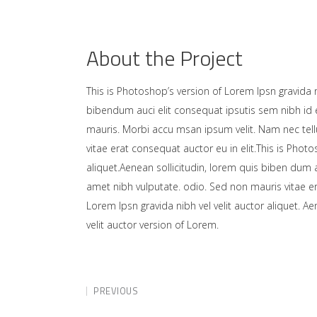
About the Project
This is Photoshop’s version of Lorem Ipsn gravida ni
bibendum auci elit consequat ipsutis sem nibh id e
mauris. Morbi accu msan ipsum velit. Nam nec tell
vitae erat consequat auctor eu in elit.This is Photo
aliquet.Aenean sollicitudin, lorem quis biben dum a
amet nibh vulputate. odio. Sed non mauris vitae er
Lorem Ipsn gravida nibh vel velit auctor aliquet. A
velit auctor version of Lorem.
PREVIOUS