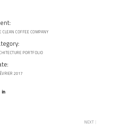
ient:
E CLEAN COFFEE COMPANY
tegory:
CHITECTURE
PORTFOLIO
te:
FÉVRIER 2017
NEXT