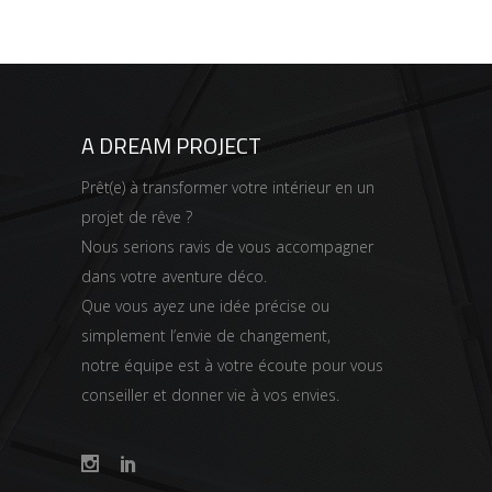
A DREAM PROJECT
Prêt(e) à transformer votre intérieur en un
projet de rêve ?
Nous serions ravis de vous accompagner
dans votre aventure déco.
Que vous ayez une idée précise ou
simplement l’envie de changement,
notre équipe est à votre écoute pour vous
conseiller et donner vie à vos envies.