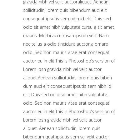
gravida nibh vel velit auctoraliquet. Aenean
sollicitudin, lorem quis bibendum auci elit
consequat ipsutis sem nibh id elit. Duis sed
odio sit amet nibh vulputate cursu a sit amet
mauris. Morbi accu msan ipsum velit. Nam
nec tellus a odio tincidunt auctor a ornare
odio. Sed non mauris vitae erat consequat
auctor eu in elit.This is Photoshop’s version of
Lorem Ipsn gravida nibh vel velit auctor
aliquet.Aenean sollicitudin, lorem quis biben
dum auci elit consequat ipsutis sem nibh id
elit. Duis sed odio sit amet nibh vulputate.
odio. Sed non mauris vitae erat consequat
auctor eu in elit.This is Photoshop’s version of
Lorem Ipsn gravida nibh vel velit auctor
aliquet. Aenean sollicitudin, lorem quis
bibendum quat ipsutis sem vel velit auctor