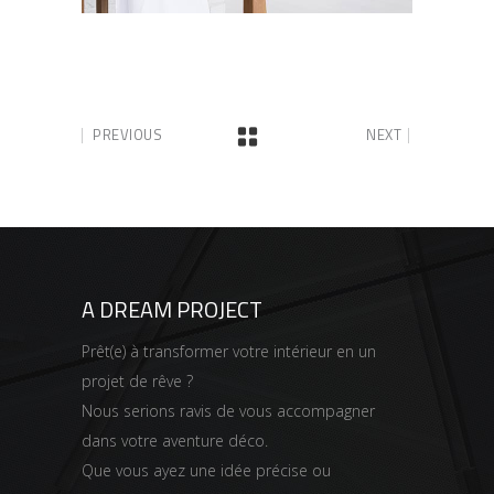
PREVIOUS
NEXT
A DREAM PROJECT
Prêt(e) à transformer votre intérieur en un
projet de rêve ?
Nous serions ravis de vous accompagner
dans votre aventure déco.
Que vous ayez une idée précise ou