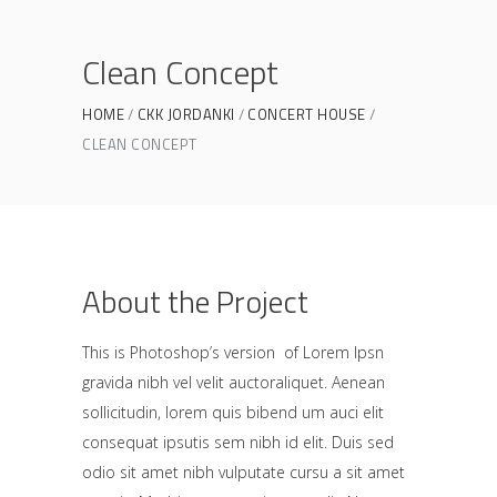
Clean Concept
HOME
CKK JORDANKI
CONCERT HOUSE
CLEAN CONCEPT
About the Project
This is Photoshop’s version of Lorem Ipsn
gravida nibh vel velit auctoraliquet. Aenean
sollicitudin, lorem quis bibend um auci elit
consequat ipsutis sem nibh id elit. Duis sed
odio sit amet nibh vulputate cursu a sit amet