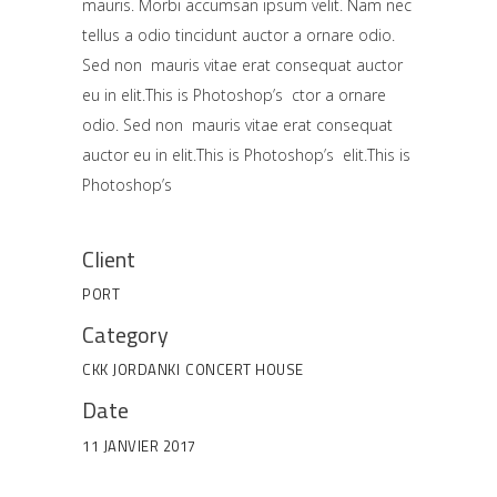
mauris. Morbi accumsan ipsum velit. Nam nec
tellus a odio tincidunt auctor a ornare odio.
Sed non mauris vitae erat consequat auctor
eu in elit.This is Photoshop’s ctor a ornare
odio. Sed non mauris vitae erat consequat
auctor eu in elit.This is Photoshop’s elit.This is
Photoshop’s
Client
PORT
Category
CKK JORDANKI
CONCERT HOUSE
Date
11 JANVIER 2017