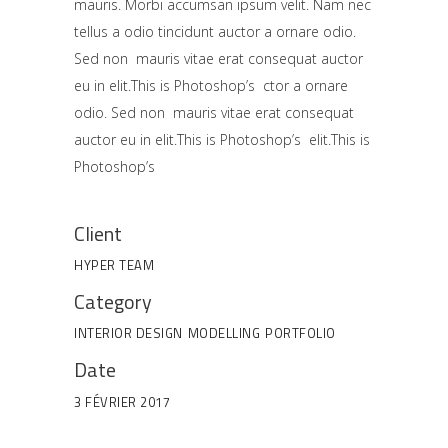
mauris. Morbi accumsan ipsum velit. Nam nec
tellus a odio tincidunt auctor a ornare odio.
Sed non mauris vitae erat consequat auctor
eu in elit.This is Photoshop’s ctor a ornare
odio. Sed non mauris vitae erat consequat
auctor eu in elit.This is Photoshop’s elit.This is
Photoshop’s
Client
HYPER TEAM
Category
INTERIOR DESIGN
MODELLING
PORTFOLIO
Date
3 FÉVRIER 2017