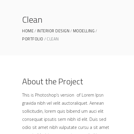
Clean
HOME
INTERIOR DESIGN
MODELLING
PORTFOLIO
CLEAN
About the Project
This is Photoshop’s version of Lorem Ipsn
gravida nibh vel velit auctoraliquet. Aenean
sollicitudin, lorem quis bibend um auci elit
consequat ipsutis sem nibh id elit. Duis sed
odio sit amet nibh vulputate cursu a sit amet