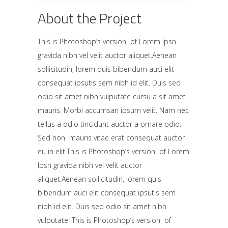
About the Project
This is Photoshop’s version of Lorem Ipsn
gravida nibh vel velit auctor aliquet.Aenean
sollicitudin, lorem quis bibendum auci elit
consequat ipsutis sem nibh id elit. Duis sed
odio sit amet nibh vulputate cursu a sit amet
mauris. Morbi accumsan ipsum velit. Nam nec
tellus a odio tincidunt auctor a ornare odio.
Sed non mauris vitae erat consequat auctor
eu in elit.This is Photoshop’s version of Lorem
Ipsn gravida nibh vel velit auctor
aliquet.Aenean sollicitudin, lorem quis
bibendum auci elit consequat ipsutis sem
nibh id elit. Duis sed odio sit amet nibh
vulputate. This is Photoshop’s version of