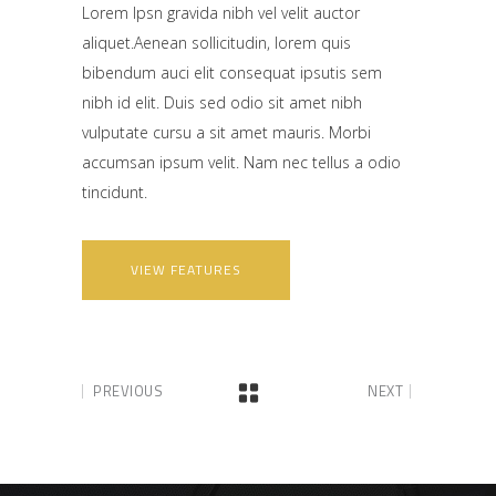
Lorem Ipsn gravida nibh vel velit auctor
aliquet.Aenean sollicitudin, lorem quis
bibendum auci elit consequat ipsutis sem
nibh id elit. Duis sed odio sit amet nibh
vulputate cursu a sit amet mauris. Morbi
accumsan ipsum velit. Nam nec tellus a odio
tincidunt.
VIEW FEATURES
PREVIOUS
NEXT