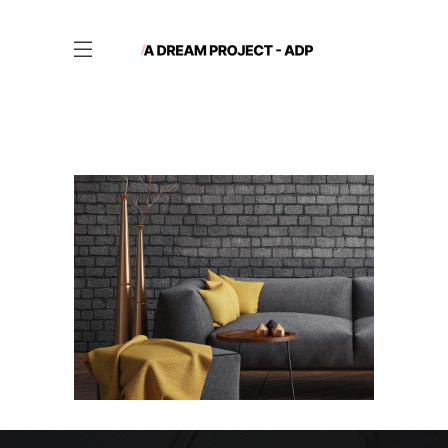
Black Pearl
HOUSING