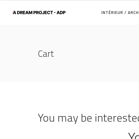
INTÉRIEUR / ARC
Cart
You may be intereste
Yo