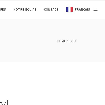
QUES
NOTRE ÉQUIPE
CONTACT
FRANÇAIS
HOME
CART
ty!