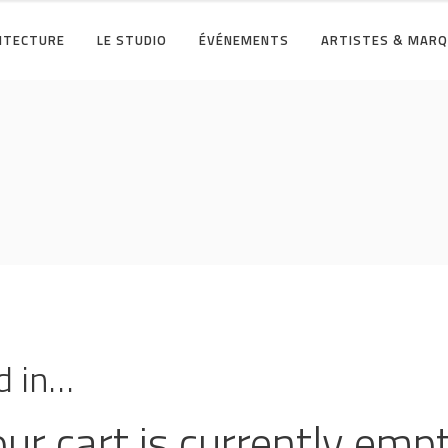
HITECTURE
LE STUDIO
ÉVÉNEMENTS
ARTISTES & MAR
d in…
ur cart is currently emp